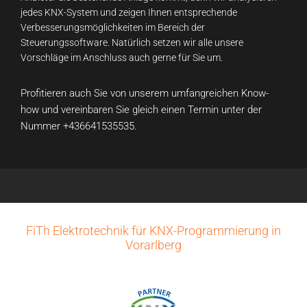
jedes KNX-System und zeigen Ihnen entsprechende
Verbesserungsmöglichkeiten im Bereich der
Steuerungssoftware. Natürlich setzen wir alle unsere
Vorschläge im Anschluss auch gerne für Sie um.
Profitieren auch Sie von unserem umfangreichen Know-
how und vereinbaren Sie gleich einen Termin unter der
Nummer
+436641535535
.
FiTh Elektrotechnik für KNX-Programmierung in
Vorarlberg