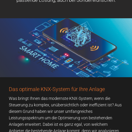
passende Lösung, auch bei Sonderwünschen.
Das optimale KNX-System für Ihre Anlage
Was bringt Ihnen das modernste KNX-System, wenn die
Steuerung zu komplex, unübersichtlich oder ineffizient ist? Aus
diesem Grund haben wir unser umfangreiches
Leistungsspektrum um die Optimierung von bestehenden
Anlagen erweitert. Dabei ist es ganz egal, von welchem
Anbieter die bestehende Anlage kommt, denn wir analysieren