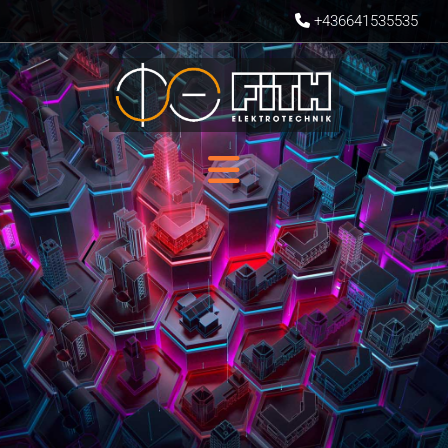
+436641535535
