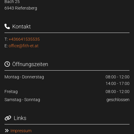
Bach 25
6943 Riefensberg
Kontakt

T:
+436641535535
E:
office@fith-et.at
Öffnungszeiten

Montag - Donnerstag
08:00 - 12:00
14:00 - 17:00
Freitag
08:00 - 12:00
Samstag - Sonntag
geschlossen
Links

Impressum
